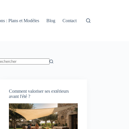
ns : Plans et Modèles
Blog
Contact
ucun
sultat
Comment valoriser ses extérieurs
avant l'été ?