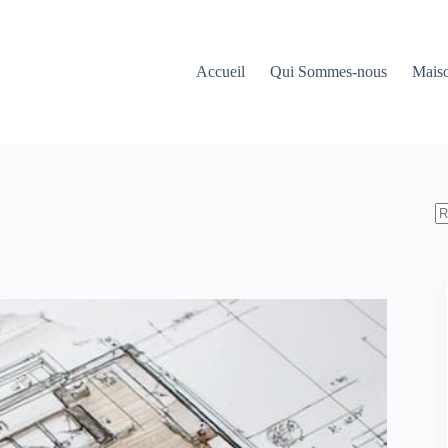
Accueil
Qui Sommes-nous
Maiso
A
ré