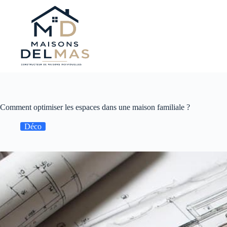
Passer
au
contenu
Comment optimiser les espaces dans une maison familiale ?
Déco