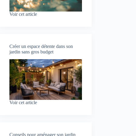
Voir cet article
Créer un espace détente dans son
jardin sans gros budget
Voir cet article
Conseils pour aménager son jardin