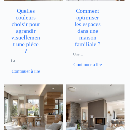
Quelles
Comment
couleurs
optimiser
choisir pour
les espaces
agrandir
dans une
visuellemen
maison
t une pièce
familiale ?
?
Une…
La…
Continuer à lire
Continuer à lire