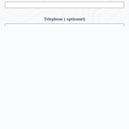
Telephone ( optionnel)
Message
Envoyer