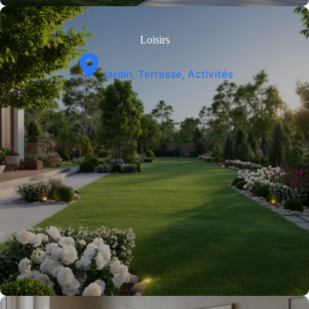
Loisirs
Jardin, Terrasse, Activités