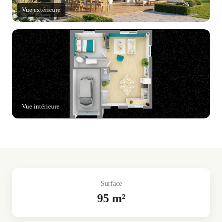
Vue extérieure
Vue intérieure
Surface
95 m²