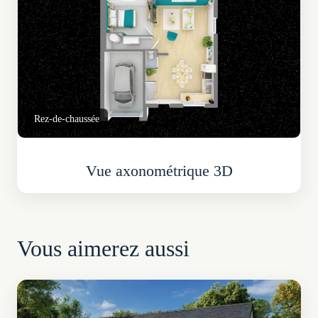
Rez-de-chaussée
Vue axonométrique 3D
Vous aimerez aussi