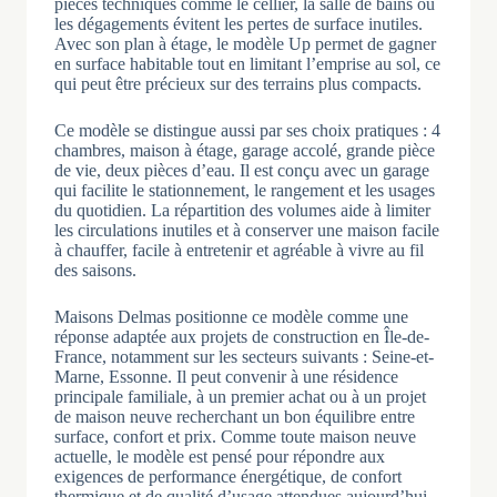
pièces techniques comme le cellier, la salle de bains ou
les dégagements évitent les pertes de surface inutiles.
Avec son plan à étage, le modèle Up permet de gagner
en surface habitable tout en limitant l’emprise au sol, ce
qui peut être précieux sur des terrains plus compacts.
Ce modèle se distingue aussi par ses choix pratiques : 4
chambres, maison à étage, garage accolé, grande pièce
de vie, deux pièces d’eau. Il est conçu avec un garage
qui facilite le stationnement, le rangement et les usages
du quotidien. La répartition des volumes aide à limiter
les circulations inutiles et à conserver une maison facile
à chauffer, facile à entretenir et agréable à vivre au fil
des saisons.
Maisons Delmas positionne ce modèle comme une
réponse adaptée aux projets de construction en Île-de-
France, notamment sur les secteurs suivants : Seine-et-
Marne, Essonne. Il peut convenir à une résidence
principale familiale, à un premier achat ou à un projet
de maison neuve recherchant un bon équilibre entre
surface, confort et prix. Comme toute maison neuve
actuelle, le modèle est pensé pour répondre aux
exigences de performance énergétique, de confort
thermique et de qualité d’usage attendues aujourd’hui.